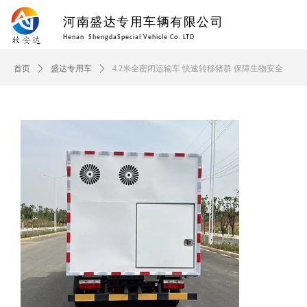
河南盛达专用车辆有限公司
Henan ShengdaSpecial Vehicle Co. LTD
首页
ꄲ
盛达专用车
ꄲ
4.2米全密闭运输车 快速转移猪群 保障生物安全