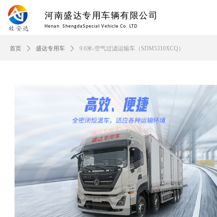
河南盛达专用车辆有限公司
Henan ShengdaSpecial Vehicle Co. LTD
首页
ꄲ
盛达专用车
ꄲ
9.6米-空气过滤运输车（SDM5310XCQ）