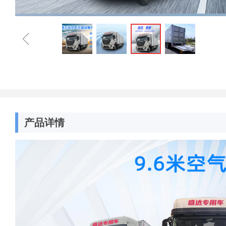
ꁆ
产品详情