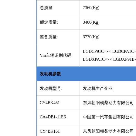
总质量
:
7360(Kg)
额定质量
:
3460(Kg)
整备质量
:
3770(Kg)
LGDCP91C××× LGDCPA1C×
Vin车辆识别代码:
LGDXPA1C××× LGDXP91E×
发动机参数
发动机型号
:
发动机生产企业
CY4BK461
东风朝阳朝柴动力有限公司
CA4DB1-11E6
中国第一汽车集团有限公司
CY4BK161
东风朝阳朝柴动力有限公司