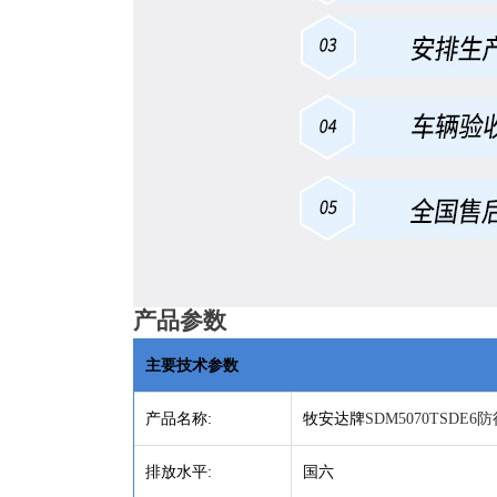
产品参数
主要技术参数
产品名称
:
牧安达牌
SDM5070TSDE
排放水平
:
国六