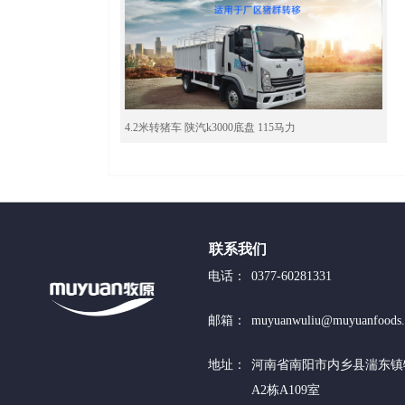
4.2米转猪车 陕汽k3000底盘 115马力
联系我们
电话：
0377-60281331
邮箱：
muyuanwuliu@muyuanfoods
地址：
河南省南阳市内乡县湍东镇
A2栋A109室