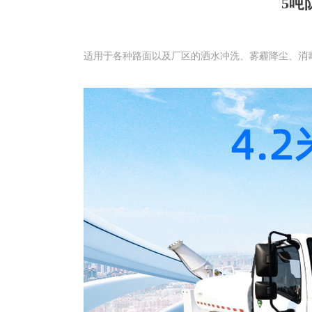
5吨
适用于各种路面以及厂区的洒水冲洗、雾霾降尘、消