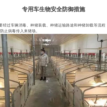
专用车生物安全防御措施
经过车辆消毒、种猪装载、种猪运输路途和种猪卸载等流程
，防止病毒传入来猪场。