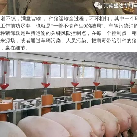
着不慎，满盘皆输”。种猪运输全过程，环环相扣，其中一个
工作前功尽弃，也就是“一着不慎产生0的结局”。车辆污染消
和种猪卸载是种猪运输的关键风险控制点，在每一个控制点，稍
入来源场，或者通过车辆污染、人员污染、把病毒带给引种的猪
控，赢在细节。