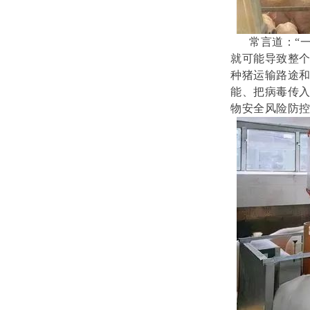
常言道：“一
就可能导致整个
种猪运输路途
能、把病毒传
物安全风险防