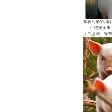
车辆污染的
消
生物安全事无
度的监测、篷