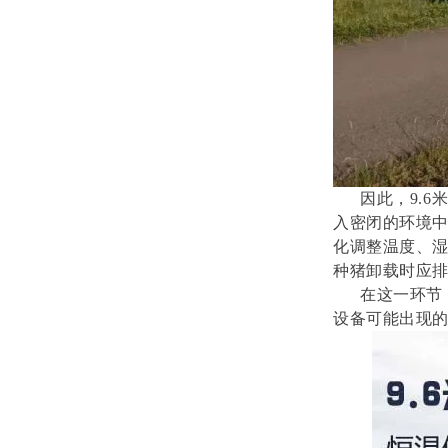
因此，9.6
入密闭的环境
化调整温度、
种猪卸载时应
在这一环节，
设备可能出现