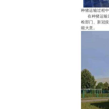
种猪运输过程
在种猪运输过
检部门、新冠
能大意。