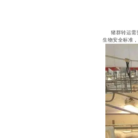
猪群转运需要
生物安全标准