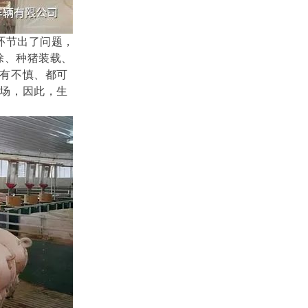
环节出了问题，
除、种猪装载、
有不慎、都可
场，因此，生