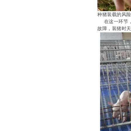
种猪装载的风
在这一环节
故障，
装
猪时