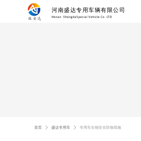
河南盛达专用车辆有限公司
Henan ShengdaSpecial Vehicle Co. LTD
首页
ꄲ
盛达专用车
ꄲ
专用车生物安全防御措施