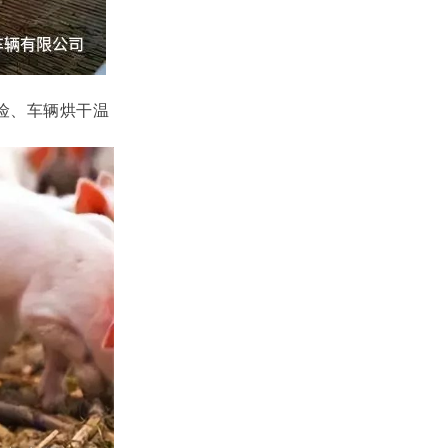
险、车辆烘干温