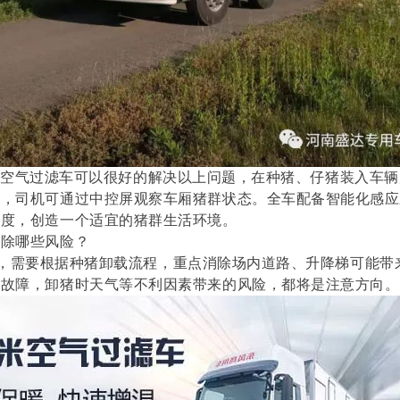
米空气过滤车可以很好的解决以上问题，在种猪、仔猪装入车辆
中，司机可通过中控屏观察车厢猪群状态。全车配备智能化感应
湿度，创造一个适宜的猪群生活环境。
排除哪些风险？
需要根据种猪卸载流程，重点消除场内道路、升降梯可能带
的故障，卸猪时天气等不利因素带来的风险，都将是注意方向。