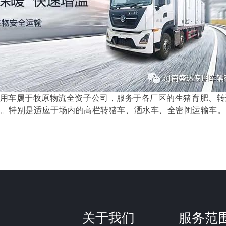
车属于牧原物流全资子公司，服务于各厂区的生猪育肥、转
求。特别是适应于场内的高栏转猪车、洒水车、全密闭运输车。
关于我们
服务范