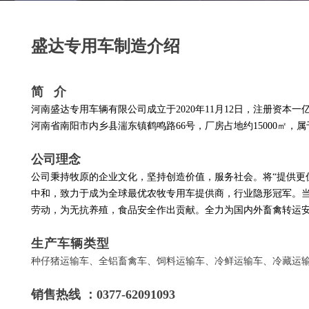
盛达专用车制造介绍
简 介
河南盛达专用车辆有限公司成立于2020年11月12日，注册资
河南省南阳市内乡县湍东镇鹤鸣路66号，厂房占地约15000㎡，
公司理念
公司秉持牧原的企业文化，坚持创造价值，服务社会。将“提供更
中和，致力于成为全球最优农牧专用车提供商，行业隐形冠军。
劳动，为无抗养殖，食品安全作出贡献。全力为国内外畜禽转运
生产车辆类型
种仔猪运输车、全铝畜禽车、饲料运输车、冷鲜运输车、冷藏运
销售热线 ：0377-620910
93